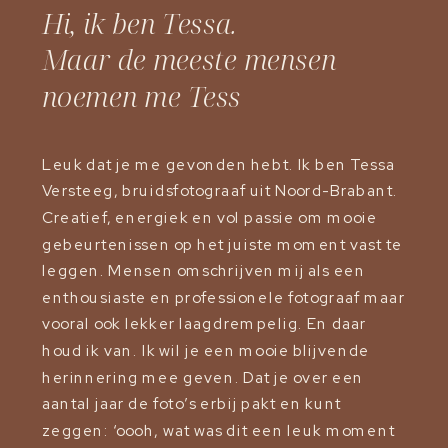
Hi, ik ben Tessa.
Maar de meeste mensen
noemen me Tess
Leuk dat je me gevonden hebt. Ik ben Tessa
Versteeg, bruidsfotograaf uit Noord-Brabant.
Creatief, energiek en vol passie om mooie
gebeurtenissen op het juiste moment vast te
leggen. Mensen omschrijven mij als een
enthousiaste en professionele fotograaf maar
vooral ook lekker laagdrempelig. En daar
houd ik van. Ik wil je een mooie blijvende
herinnering mee geven. Dat je over een
aantal jaar de foto’s erbij pakt en kunt
zeggen: ‘oooh, wat was dit een leuk moment