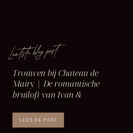
Laatste blog post
Trouwen bij Chateau de
Mairy | De romantische
bruiloft van Ivan &
Christina in Frankrijk
LEES DE POST