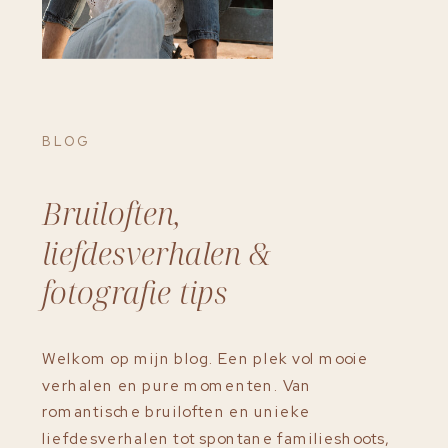
BLOG
Bruiloften,
liefdesverhalen &
fotografie tips
Welkom op mijn blog. Een plek vol mooie
verhalen en pure momenten. Van
romantische bruiloften en unieke
liefdesverhalen tot spontane familieshoots,