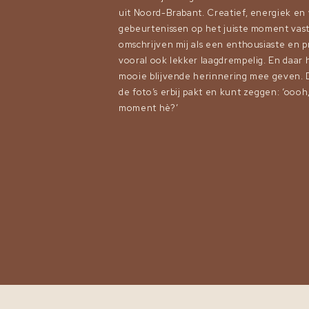
uit Noord-Brabant. Creatief, energiek en
gebeurtenissen op het juiste moment vas
omschrijven mij als een enthousiaste en 
vooral ook lekker laagdrempelig. En daar h
mooie blijvende herinnering mee geven. D
de foto’s erbij pakt en kunt zeggen: ‘oooh
moment hè?’