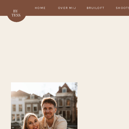
HOME
OVER MIJ
BRUILOFT
SHOOT