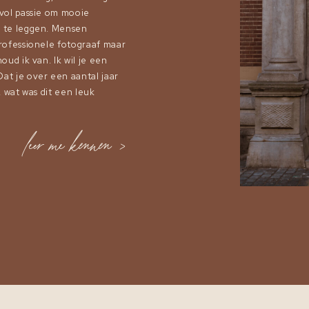
 vol passie om mooie
t te leggen. Mensen
professionele fotograaf maar
oud ik van. Ik wil je een
at je over een aantal jaar
, wat was dit een leuk
leer me kennen >