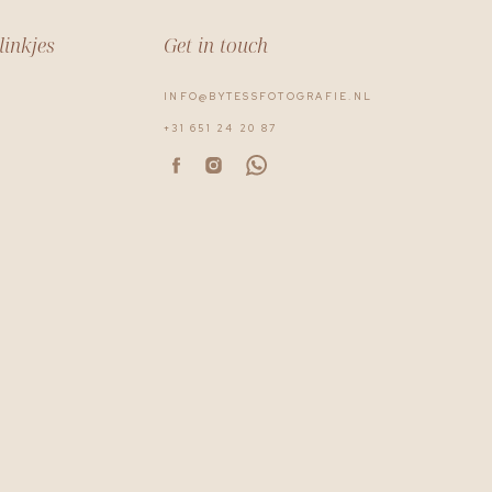
linkjes
Get in touch
INFO@BYTESSFOTOGRAFIE.NL
O
+31 651 24 20 87