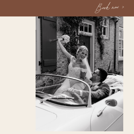
Book now >