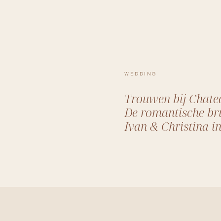
WEDDING
Trouwen bij Chate
De romantische bru
Ivan & Christina i