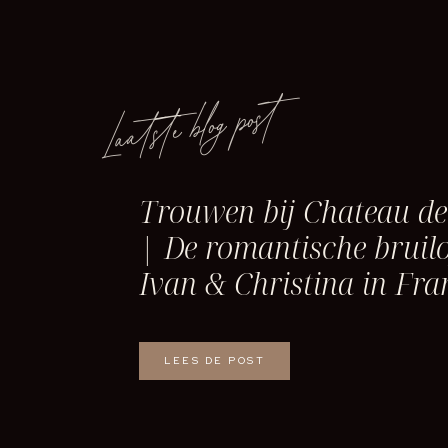
Laatste blog post
Trouwen bij Chateau d
| De romantische bruilo
Ivan & Christina in Fra
LEES DE POST