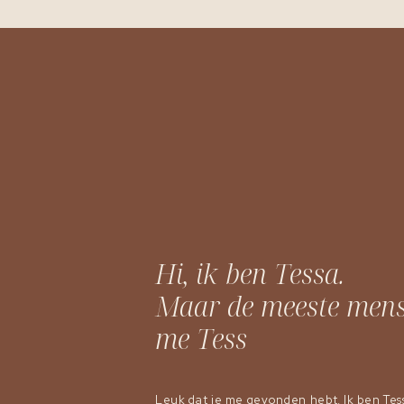
Hi, ik ben Tessa.
Maar de meeste men
me Tess
Leuk dat je me gevonden hebt. Ik ben Tes