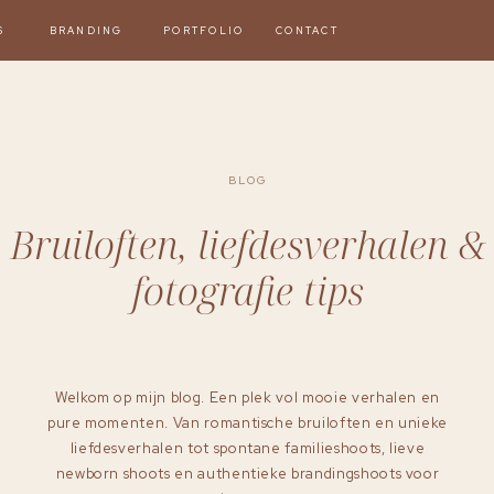
S
BRANDING
PORTFOLIO
CONTACT
BLOG
Bruiloften, liefdesverhalen &
fotografie tips
Welkom op mijn blog. Een plek vol mooie verhalen en
pure momenten. Van romantische bruiloften en unieke
liefdesverhalen tot spontane familieshoots, lieve
newborn shoots en authentieke brandingshoots voor