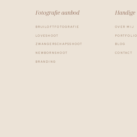
Fotografie aanbod
Handige 
BRUILOFTFOTOGRAFIE
OVER MIJ
LOVESHOOT
PORTFOLI
ZWANGERSCHAPSSHOOT
BLOG
NEWBORNSHOOT
CONTACT
BRANDING